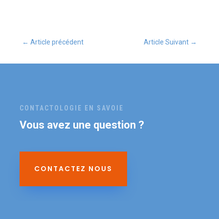
←
Article précédent
Article Suivant
→
CONTACTOLOGIE EN SAVOIE
Vous avez une question ?
CONTACTEZ NOUS