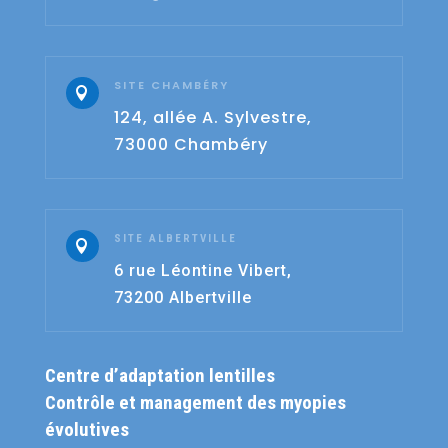
SITE CHAMBÉRY

124, allée A. Sylvestre,
73000 Chambéry
SITE ALBERTVILLE

6 rue Léontine Vibert,
73200 Albertville
Centre d’adaptation lentilles
Contrôle et management des myopies
évolutives