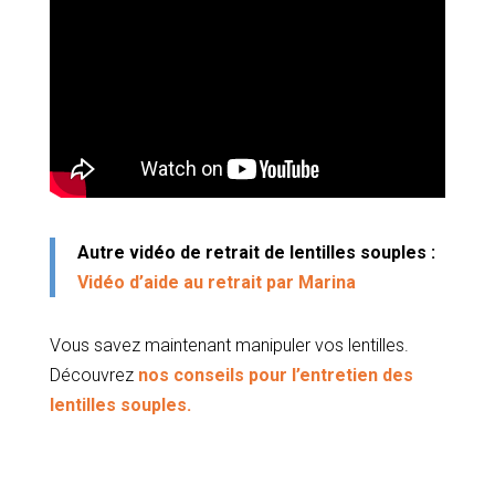
Autre vidéo de retrait de lentilles souples :
Vidéo d’aide au retrait par Marina
Vous savez maintenant manipuler vos lentilles.
Découvrez
nos conseils pour l’entretien des
lentilles souples.