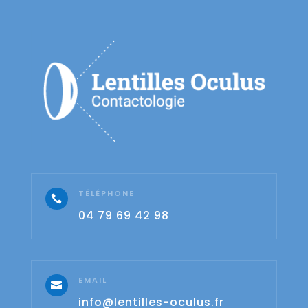
TÉLÉPHONE

04 79 69 42 98
EMAIL

info@lentilles-oculus.fr