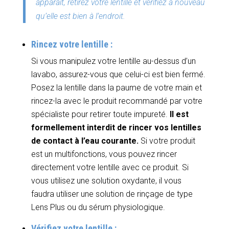
apparait, retirez votre lentille et vérifiez à nouveau
qu’elle est bien à l’endroit.
Rincez votre lentille :
Si vous manipulez votre lentille au-dessus d’un
lavabo, assurez-vous que celui-ci est bien fermé.
Posez la lentille dans la paume de votre main et
rincez-la avec le produit recommandé par votre
spécialiste pour retirer toute impureté.
Il est
formellement interdit de rincer vos lentilles
de contact à l’eau courante.
Si votre produit
est un multifonctions, vous pouvez rincer
directement votre lentille avec ce produit. Si
vous utilisez une solution oxydante, il vous
faudra utiliser une solution de rinçage de type
Lens Plus ou du sérum physiologique.
Vérifiez votre lentille :