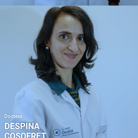
Docteur
DESPINA
COSOFRET