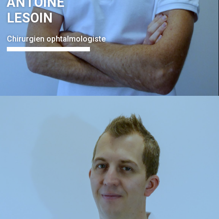
ANTOINE
LESOIN
Chirurgien ophtalmologiste