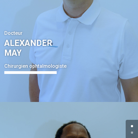
Docteur
ALEXANDER
MAY
Chirurgien ophtalmologiste