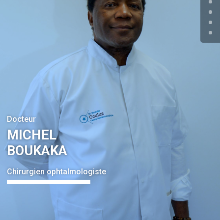
Docteur
MICHEL
BOUKAKA
Chirurgien ophtalmologiste