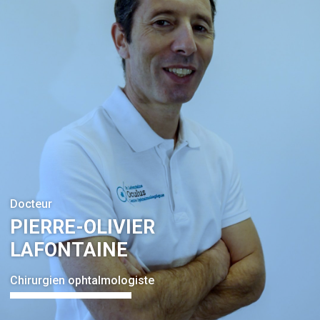
Docteur
PIERRE-OLIVIER
LAFONTAINE
Chirurgien ophtalmologiste