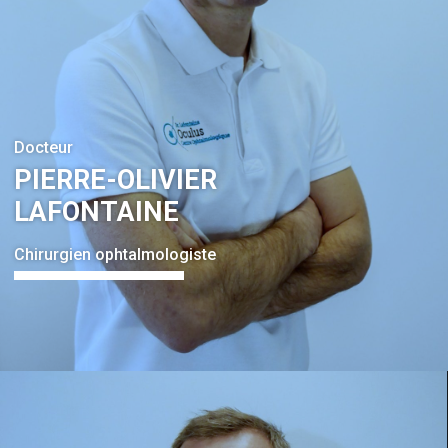
Docteur
PIERRE-OLIVIER
LAFONTAINE
Chirurgien ophtalmologiste