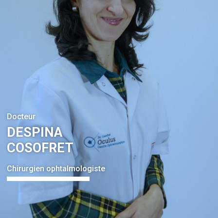
Docteur
DESPINA
COSOFRET
Chirurgien ophtalmologiste