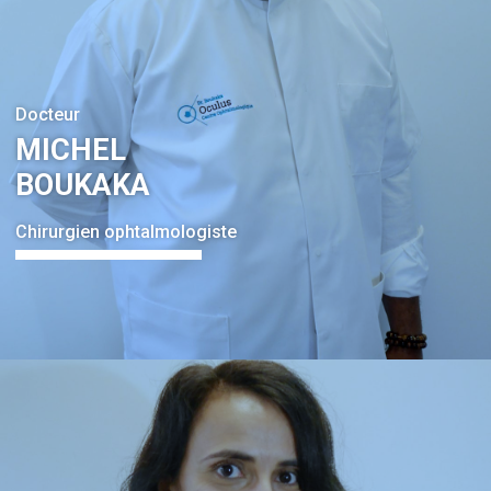
Docteur
MICHEL
BOUKAKA
Chirurgien ophtalmologiste