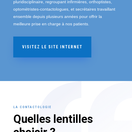
pluridisciplinaire, regroupant infirmières, orthoptistes,
optométristes-contactologues, et secrétaires travaillant
ensemble depuis plusieurs années pour offrir la
meilleure prise en charge à nos patients.
VISITEZ LE SITE INTERNET
LA CONTACTOLOGIE
Quelles lentilles