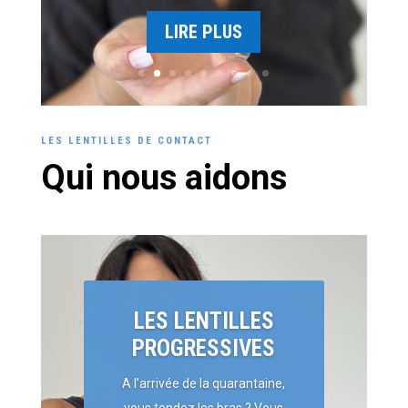
LIRE PLUS
LES LENTILLES DE CONTACT
Qui nous aidons
LES LENTILLES
PROGRESSIVES
A l’arrivée de la quarantaine,