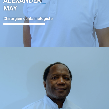
ALEXANDER
MAY
Chirurgien ophtalmologiste