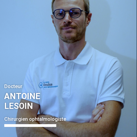
Docteur
ANTOINE
LESOIN
Chirurgien ophtalmologiste