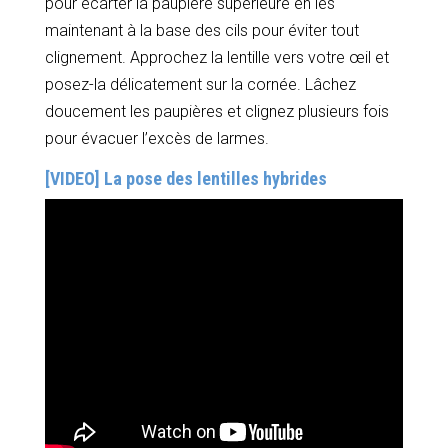
pour écarter la paupière supérieure en les
maintenant à la base des cils pour éviter tout
clignement. Approchez la lentille vers votre œil et
posez-la délicatement sur la cornée. Lâchez
doucement les paupières et clignez plusieurs fois
pour évacuer l’excès de larmes.
[VIDEO] La pose des lentilles hybrides