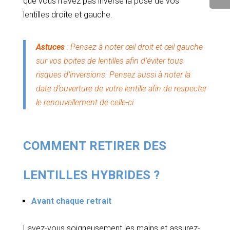
que vous n’avez pas inversé la pose de vos
lentilles droite et gauche.
Astuces
: Pensez à noter œil droit et œil gauche
sur vos boites de lentilles afin d’éviter tous
risques d’inversions. Pensez aussi à noter la
date d’ouverture de votre lentille afin de respecter
le renouvellement de celle-ci.
COMMENT RETIRER DES
LENTILLES HYBRIDES ?
Avant chaque retrait
Lavez-vous soigneusement les mains et assurez-