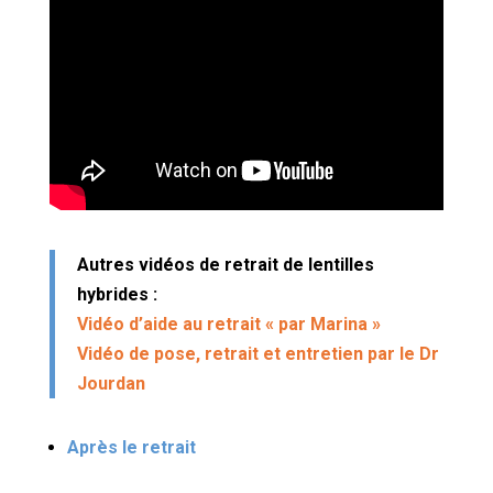
Autres vidéos de retrait de lentilles
hybrides :
Vidéo d’aide au retrait « par Marina »
Vidéo de pose, retrait et entretien par le Dr
Jourdan
Après le retrait