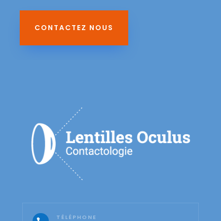
CONTACTEZ NOUS
TÉLÉPHONE
