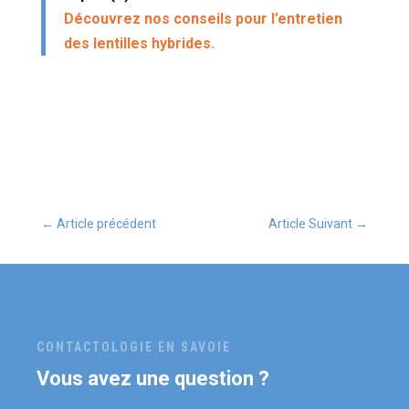
Découvrez nos conseils pour l’entretien
des lentilles hybrides.
←
Article précédent
Article Suivant
→
CONTACTOLOGIE EN SAVOIE
Vous avez une question ?